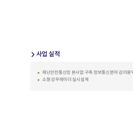
사업 실적
재난안전통신망 본사업 구축 정보통신분야 감리용
소형 강우레이더 실시설계