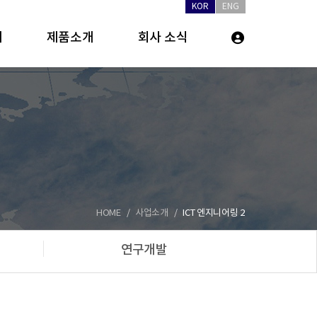
KOR
ENG
개
제품소개
회사 소식
HOME
사업소개
ICT 엔지니어링 2
연구개발