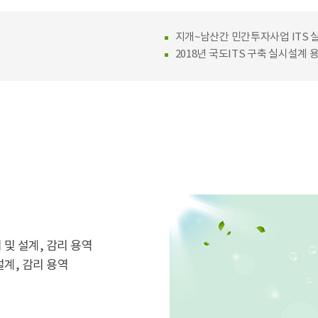
지개~남산간 민간투자사업 ITS 
2018년 국도ITS 구축 실시설계 
립 및 설계, 감리 용역
설계, 감리 용역