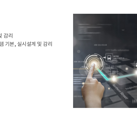
및 감리
 기본, 실시설계 및 감리