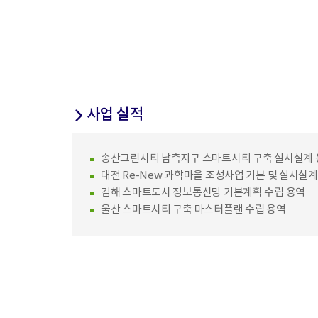
사업 실적
송산그린시티 남측지구 스마트시티 구축 실시설계 
대전 Re-New 과학마을 조성사업 기본 및 실시설계
김해 스마트도시 정보통신망 기본계획 수립 용역
울산 스마트시티 구축 마스터플랜 수립 용역