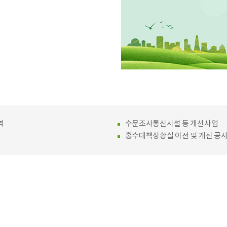
역
수문조사통신시설 등 개선사업
홍수대책상황실 이전 및 개선 공사