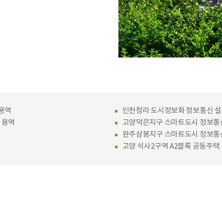
용역
인천청라 도시정보화 정보통신 설
 용역
고양덕은지구 스마트도시 정보통신
완주삼봉지구 스마트도시 정보통신
고양 식사2구역 A2블록 공동주택