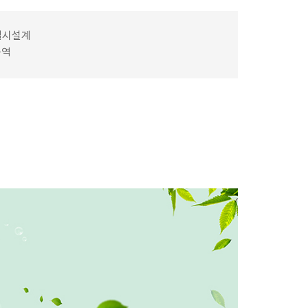
실시설계
용역