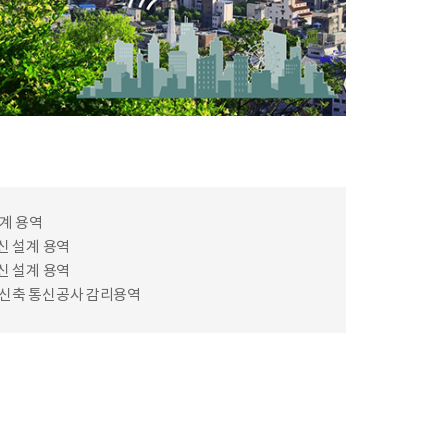
계 용역
 설계 용역
 설계 용역
 신축 통신공사 감리용역