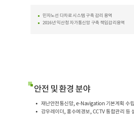
민자노선 다차로 시스템 구축 감리 용역
2016년 익산청 자가통신망 구축 책임감리용역
안전 및 환경 분야
재난안전통신망, e-Navigation 기본계획 수
강우레이더, 홍수예경보, CCTV 통합관리 등 